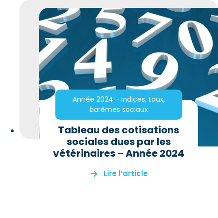
Année 2024 - Indices, taux,
barèmes sociaux
Tableau des cotisations
sociales dues par les
vétérinaires – Année 2024
Lire l’article