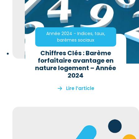
Année 2024 - Indices, taux,
barèmes sociaux
Chiffres Clés : Barème
forfaitaire avantage en
nature logement – Année
2024
Lire l’article