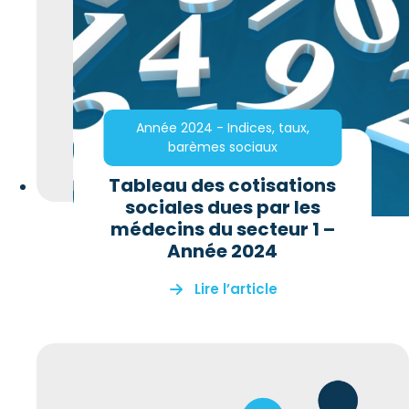
Année 2024 - Indices, taux,
barèmes sociaux
Tableau des cotisations
sociales dues par les
médecins du secteur 1 –
Année 2024
Lire l’article