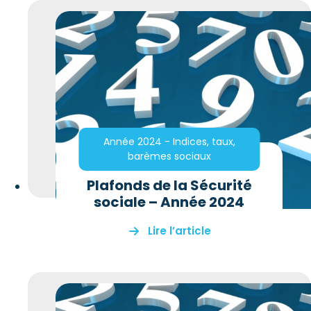
Année 2024 - Indices, taux,
barèmes sociaux
Plafonds de la Sécurité
sociale – Année 2024
Lire l’article