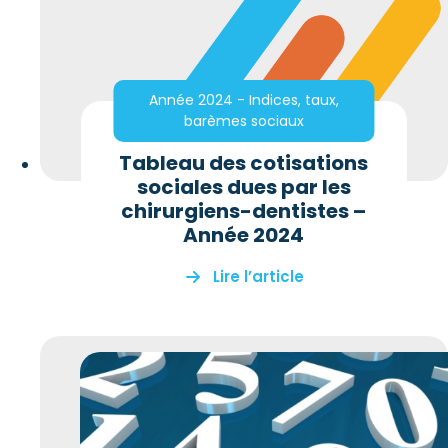
Année 2024 - Indices, taux,
barèmes sociaux
Tableau des cotisations
sociales dues par les
chirurgiens-dentistes –
Année 2024
Lire l’article