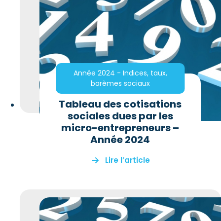
Année 2024 - Indices, taux,
barèmes sociaux
Tableau des cotisations
sociales dues par les
micro-entrepreneurs –
Année 2024
Lire l’article