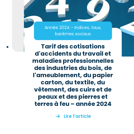
Année 2024 - Indices, taux,
barèmes sociaux
Tarif des cotisations
d'accidents du travail et
maladies professionnelles
des industries du bois, de
l'ameublement, du papier
carton, du textile, du
vêtement, des cuirs et de
peaux et des pierres et
terres à feu – année 2024
Lire l’article