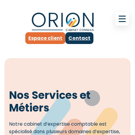
Espace client
Contact
Nos Services et
Métiers
Notre cabinet d’expertise comptable est
spécialisé dans plusieurs domaines d’expertise,