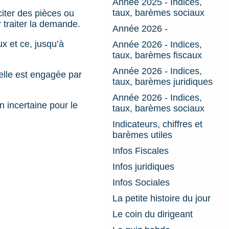
Année 2025 - Indices,
taux, barèmes sociaux
iter des pièces ou
 traiter la demande.
Année 2026 -
x et ce, jusqu’à
Année 2026 - Indices,
taux, barèmes fiscaux
Année 2026 - Indices,
 elle est engagée par
taux, barèmes juridiques
Année 2026 - Indices,
n incertaine pour le
taux, barèmes sociaux
Indicateurs, chiffres et
barèmes utiles
Infos Fiscales
Infos juridiques
Infos Sociales
La petite histoire du jour
Le coin du dirigeant