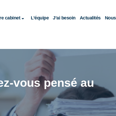
re cabinet
L’équipe
J’ai besoin
Actualités
Nous 
vez-vous pensé au