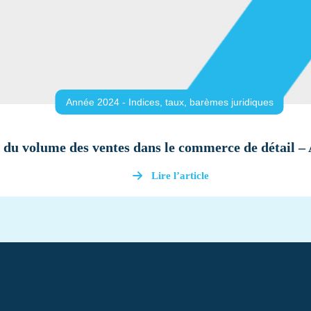
Année 2024 - Indices, taux, barèmes juridiques
 du volume des ventes dans le commerce de détail –
Lire l’article