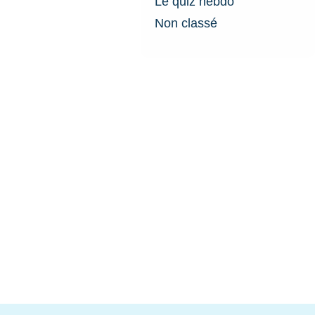
Le quiz hebdo
Non classé