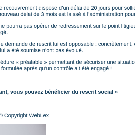
 recouvrement dispose d’un délai de 20 jours pour sollic
ouveau délai de 3 mois est laissé à l’administration pour
e pourra pas opérer de redressement sur le point litigieu
ogé.
’une demande de rescrit lui est opposable : concrètement,
 lui a été soumise n’ont pas évolué.
océdure « préalable » permettant de sécuriser une situatio
formulée après qu’un contrôle ait été engagé !
nt, vous pouvez bénéficier du rescrit social »
© Copyright WebLex