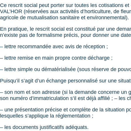
Ce rescrit social peut porter sur toutes les cotisations e
VAL’HOR (réservées aux activités d’horticulture, de fleu
agricole de mutualisation sanitaire et environnemental).
En pratique, le rescrit social est constitué par une dem
n’existe pas de formalisme précis, pour donner une date 
– lettre recommandée avec avis de réception ;
– lettre remise en main propre contre décharge ;
– lettre simple ou dématérialisée (sous réserve de pouvo
Puisqu’il s’agit d’un échange personnalisé sur une situati
– son nom et son adresse (si la demande concerne un gr
son numéro d’immatriculation s’il est déjà affilié ; – les 
– une présentation précise et complète de la situation 
lesquelles s’applique la réglementation ;
– les documents justificatifs adéquats.