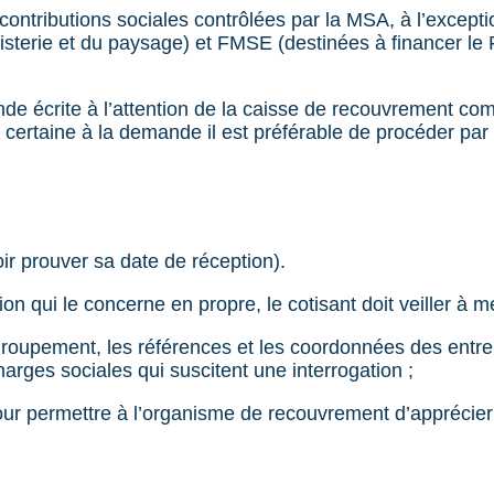
t contributions sociales contrôlées par la MSA, à l’except
risterie et du paysage) et FMSE (destinées à financer le
ande écrite à l’attention de la caisse de recouvrement co
certaine à la demande il est préférable de procéder par 
ir prouver sa date de réception).
on qui le concerne en propre, le cotisant doit veiller à m
oupement, les références et les coordonnées des entrep
charges sociales qui suscitent une interrogation ;
pour permettre à l’organisme de recouvrement d’apprécier