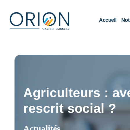
Accueil
Not
Agriculteurs : a
rescrit social ?
Actualités