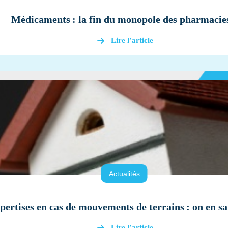
Médicaments : la fin du monopole des pharmacie
Lire l’article
Actualités
pertises en cas de mouvements de terrains : on en sai
Lire l’article