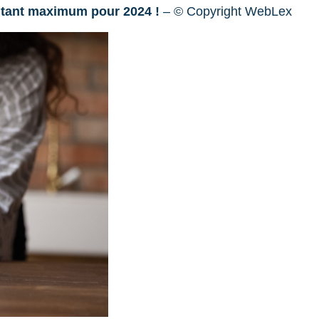
montant maximum pour 2024 !
– © Copyright WebLex