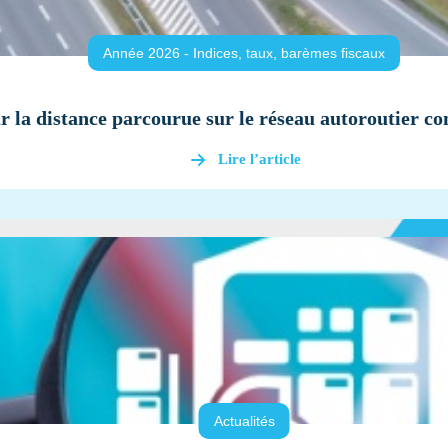
Année 2026 - Indices, taux, barèmes fiscaux
r la distance parcourue sur le réseau autoroutier co
Lire l’article
Actualités