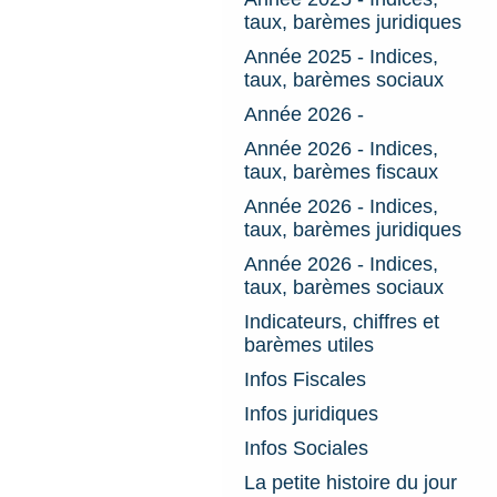
taux, barèmes juridiques
Année 2025 - Indices,
taux, barèmes sociaux
Année 2026 -
Année 2026 - Indices,
taux, barèmes fiscaux
Année 2026 - Indices,
taux, barèmes juridiques
Année 2026 - Indices,
taux, barèmes sociaux
Indicateurs, chiffres et
barèmes utiles
Infos Fiscales
Infos juridiques
Infos Sociales
La petite histoire du jour