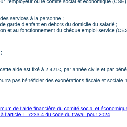
pour l’employeur ou le comité social et économique (CSE)
p des services à la personne ;
 de garde d’enfant en dehors du domicile du salarié ;
stion et au fonctionnement du chèque emploi-service (CE
 ;
te aide est fixé à 2 421€, par année civile et par bénéf
ourra pas bénéficier des exonérations fiscale et sociale
mum de l’aide financière du comité social et économique
à l’article L. 7233-4 du code du travail pour 2024