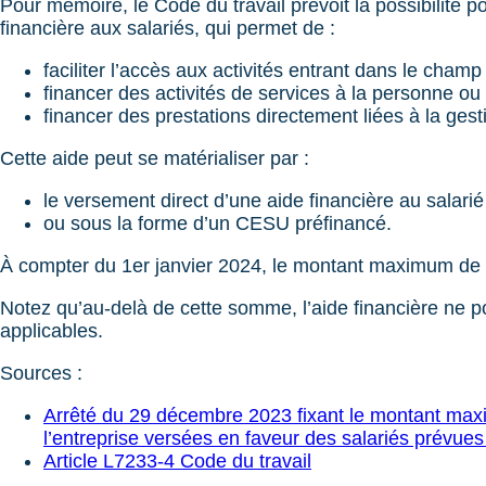
Pour mémoire, le Code du travail prévoit la possibilité 
financière aux salariés, qui permet de :
faciliter l’accès aux activités entrant dans le cham
financer des activités de services à la personne ou
financer des prestations directement liées à la ge
Cette aide peut se matérialiser par :
le versement direct d’une aide financière au salarié
ou sous la forme d’un CESU préfinancé.
À compter du 1er janvier 2024, le montant maximum de cet
Notez qu’au-delà de cette somme, l’aide financière ne p
applicables.
Sources :
Arrêté du 29 décembre 2023 fixant le montant maxi
l’entreprise versées en faveur des salariés prévues 
Article L7233-4 Code du travail