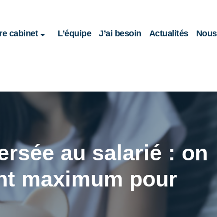
re cabinet
L’équipe
J’ai besoin
Actualités
Nous 
ersée au salarié : on
ant maximum pour