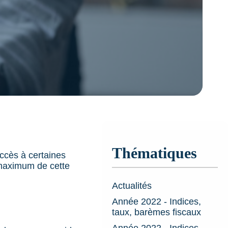
Thématiques
accès à certaines
 maximum de cette
Actualités
Année 2022 - Indices,
taux, barèmes fiscaux
Année 2022 - Indices,