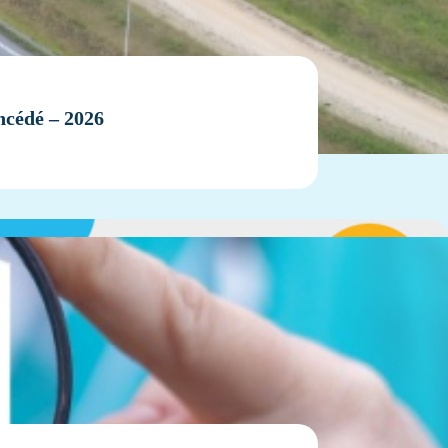
ncédé – 2026