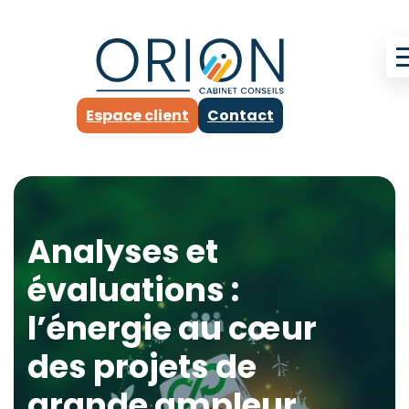
Espace client
Contact
Analyses et
évaluations :
l’énergie au cœur
des projets de
grande ampleur