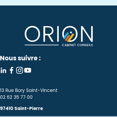
Nous suivre :
13 Rue Bory Saint-Vincent
02 62 35 77 00
97410 Saint-Pierre