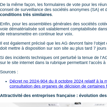
De la même façon, les formulaires de vote pour les réu
conseil de surveillance des sociétés anonymes (SA) et
conditions très similaires
.
Enfin, pour les assemblées générales des sociétés cotée
voie dématérialisée soit valablement comptabilisée dan
de retransmettre en continue leur voix.
Il est également précisé que les AG devront faire l’obje
doit mettre à disposition sur son site au plus tard 7 jou
Si des incidents techniques ont perturbé la tenue de l’
sur le site internet dans la rubrique permettant l’accès à
Sources :
Décret no 2024-904 du 8 octobre 2024 relatif à la
consultation des organes de décision de certaines
Attractivité des entreprises française : évolution d