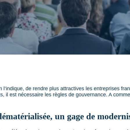
m l’indique, de rendre plus attractives les entreprises fra
ets, il est nécessaire les règles de gouvernance. A comme
dématérialisée, un gage de moderni