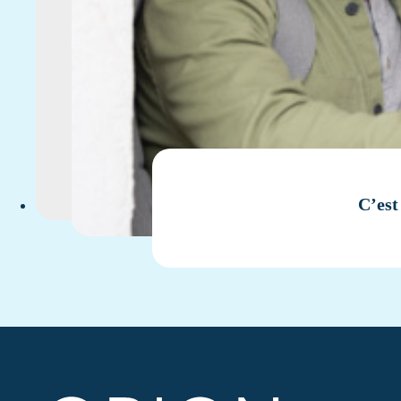
C’est