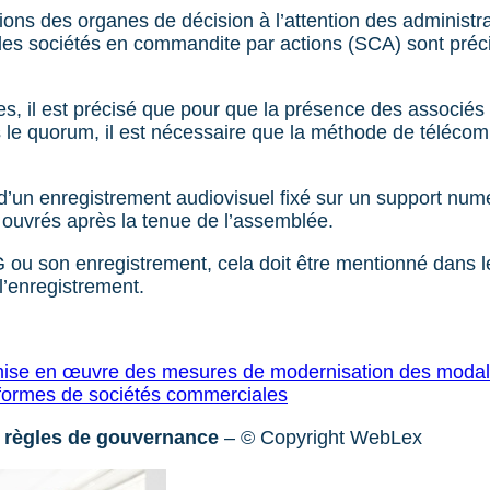
nions des organes de décision à l’attention des adminis
 des sociétés en commandite par actions (SCA) sont pré
s, il est précisé que pour que la présence des associés 
s le quorum, il est nécessaire que la méthode de téléco
t d’un enregistrement audiovisuel fixé sur un support num
rs ouvrés après la tenue de l’assemblée.
AG ou son enregistrement, cela doit être mentionné dans 
 l’enregistrement.
 mise en œuvre des mesures de modernisation des modali
 formes de sociétés commerciales
es règles de gouvernance
– © Copyright WebLex