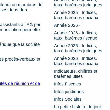
trateurs ou membres du
taux, barèmes juridiques
cisés dans
des
Année 2025 - Indices,
taux, barèmes sociaux
assistants à l’AG par
Année 2026 -
mmunication permette
Année 2026 - Indices,
taux, barèmes fiscaux
érique que la société
Année 2026 - Indices,
taux, barèmes juridiques
Année 2026 - Indices,
les procès-verbaux et
taux, barèmes sociaux
Indicateurs, chiffres et
barèmes utiles
tés de réunion et de
Infos Fiscales
Infos juridiques
Infos Sociales
La petite histoire du jour