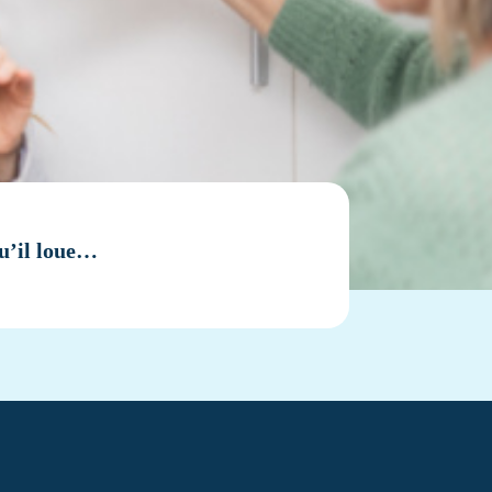
qu’il loue…