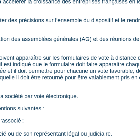
e à accélérer la croissance des entreprises françaises en 
r des précisions sur l’ensemble du dispositif et le rend
sation des assemblées générales (AG) et des réunions de 
doivent apparaître sur les formulaires de vote à distanc
l est indiqué que le formulaire doit faire apparaitre cha
lée et il doit permettre pour chacune un vote favorable, 
quelle il doit être retourné pour être valablement pris en
la société par voie électronique.
ntions suivantes :
’associé ;
cié ou de son représentant légal ou judiciaire.