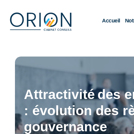
Accueil
Not
Attractivité des 
: évolution des r
gouvernance