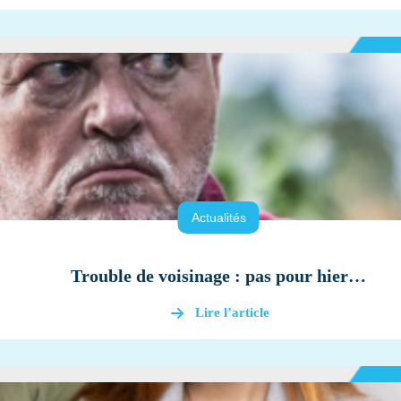
Actualités
Trouble de voisinage : pas pour hier…
Lire l’article