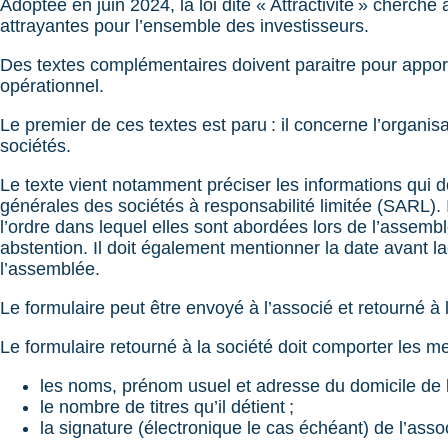
Adoptée en juin 2024, la loi dite « Attractivité » cherch
attrayantes pour l’ensemble des investisseurs.
Des textes complémentaires doivent paraitre pour apporte
opérationnel.
Le premier de ces textes est paru : il concerne l’organi
sociétés.
Le texte vient notamment préciser les informations qui 
générales des sociétés à responsabilité limitée (SARL). I
l’ordre dans lequel elles sont abordées lors de l’assemb
abstention. Il doit également mentionner la date avant la
l’assemblée.
Le formulaire peut être envoyé à l’associé et retourné à 
Le formulaire retourné à la société doit comporter les me
les noms, prénom usuel et adresse du domicile de l
le nombre de titres qu’il détient ;
la signature (électronique le cas échéant) de l’asso