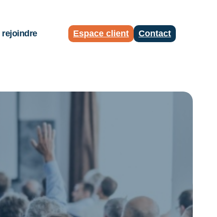
rejoindre
Espace client
Contact