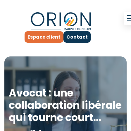
Espace client
Contact
Avocat : une
collaboration libérale
qui tourne court…