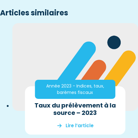
Articles similaires
Année 2023 - Indices, taux,
barèmes fiscaux
Taux du prélèvement à la
source – 2023
Lire l’article