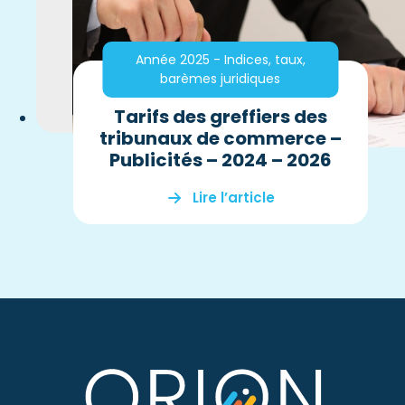
Année 2025 - Indices, taux,
barèmes juridiques
Tarifs des greffiers des
tribunaux de commerce –
Publicités – 2024 – 2026
Lire l’article