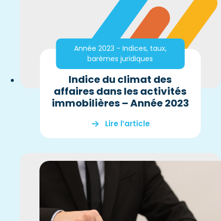
Année 2023 - Indices, taux,
barèmes juridiques
Indice du climat des
affaires dans les activités
immobilières – Année 2023
Lire l’article