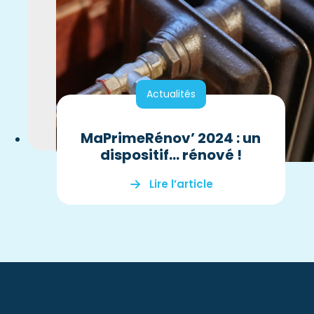
Actualités
MaPrimeRénov’ 2024 : un
dispositif… rénové !
Lire l’article