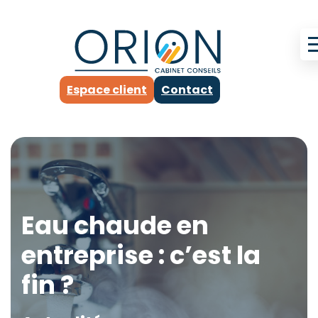
Espace client
Contact
Eau chaude en
entreprise : c’est la
fin ?