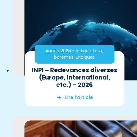
Année 2026 - Indices, taux,
barèmes juridiques
INPI – Redevances diverses
(Europe, International,
etc.) – 2026
Lire l’article