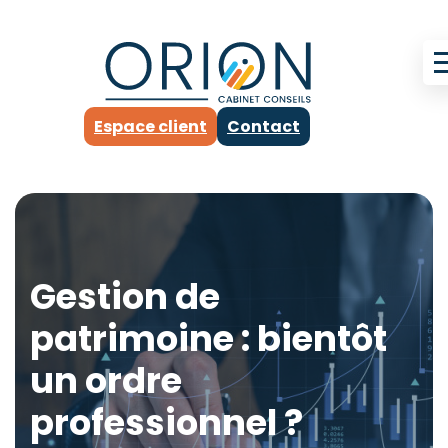
Espace client
Contact
Gestion de
patrimoine : bientôt
un ordre
professionnel ?