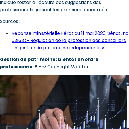
indique rester à l’écoute des suggestions des
professionnels qui sont les premiers concernés.
Sources :
Réponse ministérielle Férat du 11 mai 2023, Sénat, no
03163 : « Régulation de la profession des conseillers
en gestion de patrimoine indépendants »
Gestion de patrimoine : bientôt un ordre
professionnel ?
– © Copyright WebLex