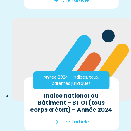
Lire l’article
Année 2024 - Indices, taux,
barèmes juridiques
Indice national du
Bâtiment – BT 01 (tous
corps d’état) – Année 2024
Lire l’article