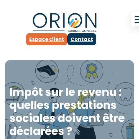
Espace client
Contact
Impôt sur le revenu :
quelles prestations
sociales doivent être
déclarées ?