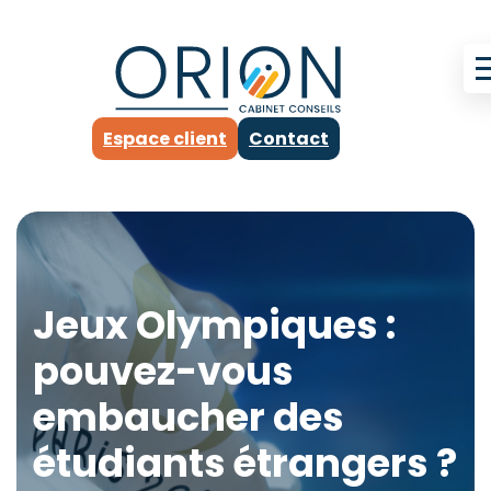
Espace client
Contact
Jeux Olympiques :
pouvez-vous
embaucher des
étudiants étrangers ?