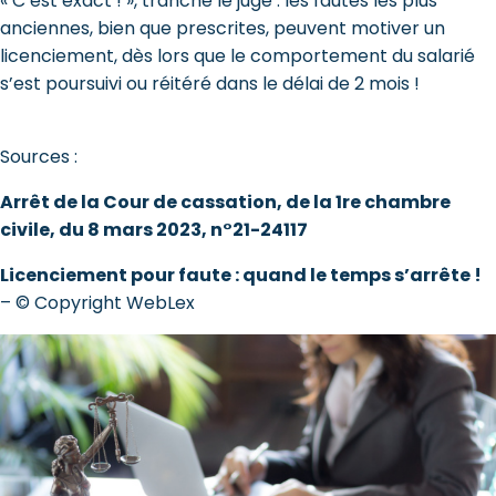
« C’est exact ! », tranche le juge : les fautes les plus
anciennes, bien que prescrites, peuvent motiver un
licenciement, dès lors que le comportement du salarié
s’est poursuivi ou réitéré dans le délai de 2 mois !
Sources :
Arrêt de la Cour de cassation, de la 1re chambre
civile, du 8 mars 2023, n°21-24117
Licenciement pour faute : quand le temps s’arrête !
– © Copyright WebLex