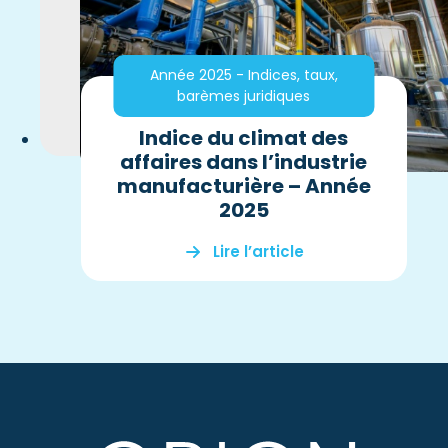
Année 2025 - Indices, taux,
barèmes juridiques
Indice du climat des
affaires dans l’industrie
manufacturière – Année
2025
Lire l’article