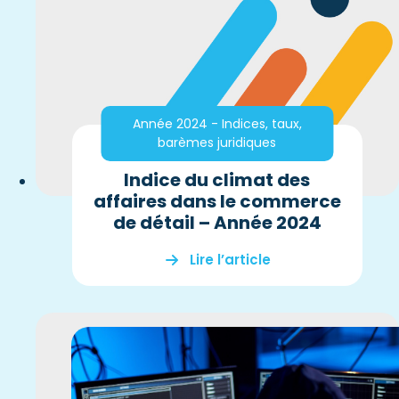
Année 2024 - Indices, taux,
barèmes juridiques
Indice du climat des
affaires dans le commerce
de détail – Année 2024
Lire l’article