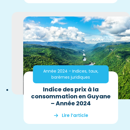
Année 2024 - Indices, taux,
barèmes juridiques
Indice des prix à la
consommation en Guyane
– Année 2024
Lire l’article