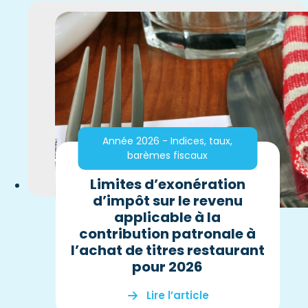
Année 2026 - Indices, taux,
barèmes fiscaux
Limites d’exonération
d’impôt sur le revenu
applicable à la
contribution patronale à
l’achat de titres restaurant
pour 2026
Lire l’article