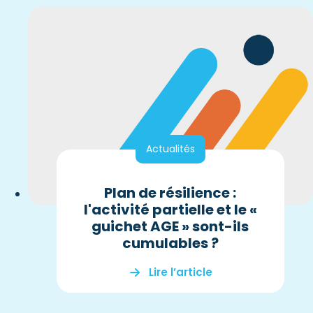
Actualités
Plan de résilience :
l'activité partielle et le «
guichet AGE » sont-ils
cumulables ?
Lire l’article