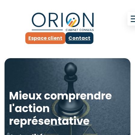
Espace client
Contact
Mieux comprendre
l'action
représentative