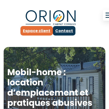
Espace client
Contact
Mobil-home :
location
d’emplacement et
pratiques abusives