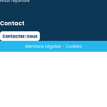
Nous rejoindre
Contact
Contactez-nous
Mentions Légales
-
Cookies