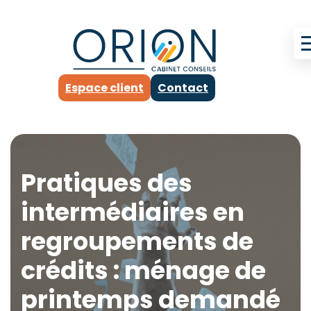
Espace client
Contact
Pratiques des
intermédiaires en
regroupements de
crédits : ménage de
printemps demandé