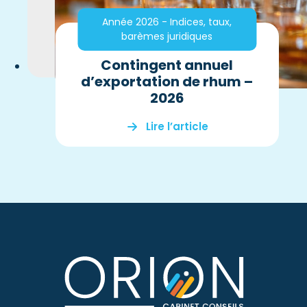
Année 2026 - Indices, taux,
barèmes juridiques
Contingent annuel
d’exportation de rhum –
2026
Lire l’article