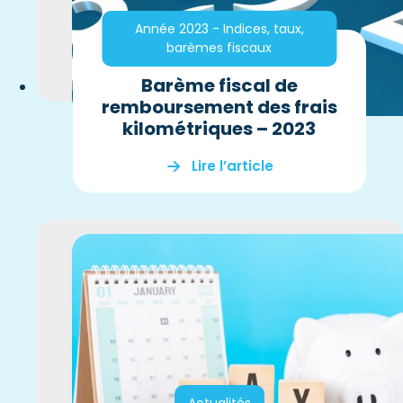
Année 2023 - Indices, taux,
barèmes fiscaux
Barème fiscal de
remboursement des frais
kilométriques – 2023
Lire l’article