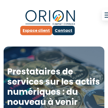
Espace client
Contact
Prestataires de
services sur les actifs
numériques : du
nouveau à venir