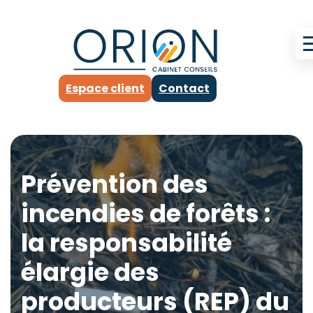
Espace client
Contact
Prévention des
incendies de forêts :
la responsabilité
élargie des
producteurs (REP) du