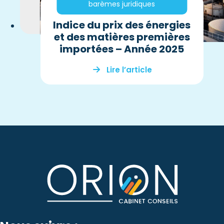
barèmes juridiques
Indice du prix des énergies
et des matières premières
importées – Année 2025
Lire l’article