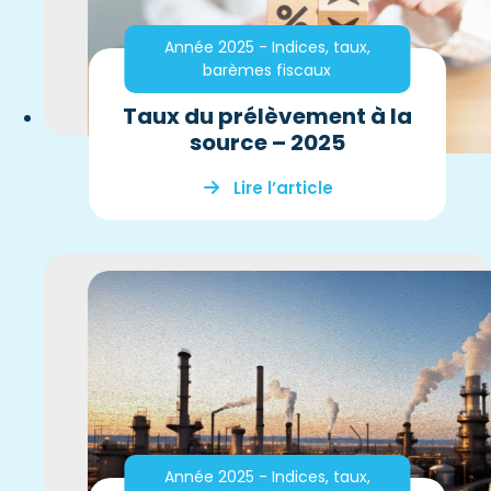
Année 2025 - Indices, taux,
barèmes fiscaux
Taux du prélèvement à la
source – 2025
Lire l’article
Année 2025 - Indices, taux,