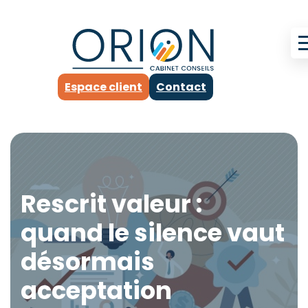
Espace client
Contact
Rescrit valeur :
quand le silence vaut
désormais
acceptation