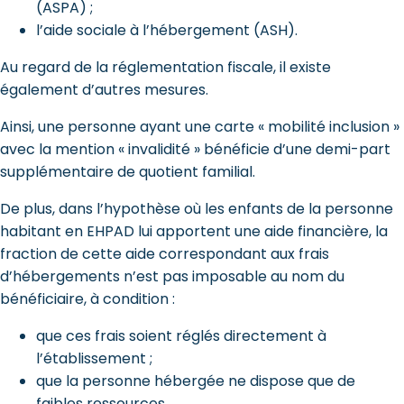
(ASPA) ;
l’aide sociale à l’hébergement (ASH).
Au regard de la réglementation fiscale, il existe
également d’autres mesures.
Ainsi, une personne ayant une carte « mobilité inclusion »
avec la mention « invalidité » bénéficie d’une demi-part
supplémentaire de quotient familial.
De plus, dans l’hypothèse où les enfants de la personne
habitant en EHPAD lui apportent une aide financière, la
fraction de cette aide correspondant aux frais
d’hébergements n’est pas imposable au nom du
bénéficiaire, à condition :
que ces frais soient réglés directement à
l’établissement ;
que la personne hébergée ne dispose que de
faibles ressources.