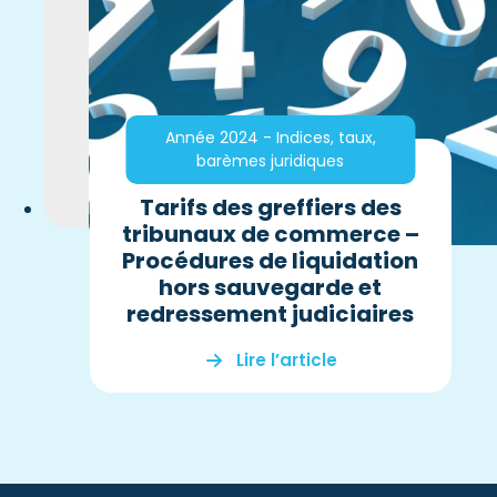
Année 2024 - Indices, taux,
barèmes juridiques
Tarifs des greffiers des
tribunaux de commerce –
Procédures de liquidation
hors sauvegarde et
redressement judiciaires
Lire l’article