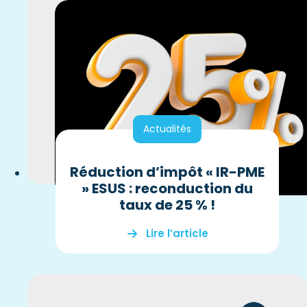
Actualités
Réduction d’impôt « IR-PME
» ESUS : reconduction du
taux de 25 % !
Lire l’article