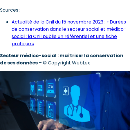
Sources :
Actualité de la Cnil du 15 novembre 2023 : « Durées
de conservation dans le secteur social et médico-
social : la Cnil publie un référentiel et une fiche
pratique »
Secteur médico-social : maîtriser la conservation
de ses données
– © Copyright WebLex