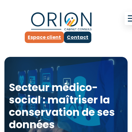
Espace client
Contact
Secteur médico-
social : maîtriser la
conservation de ses
données