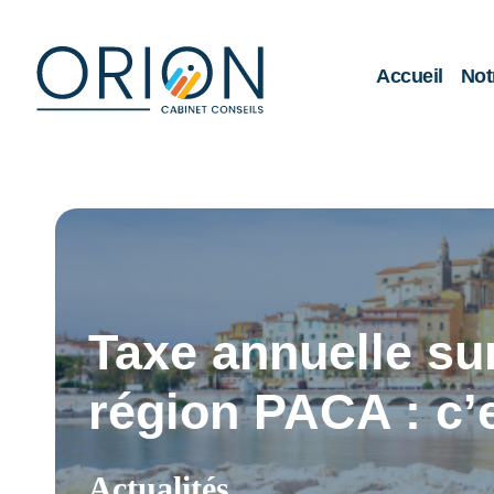
Accueil
Not
Taxe annuelle su
région PACA : c’e
Actualités