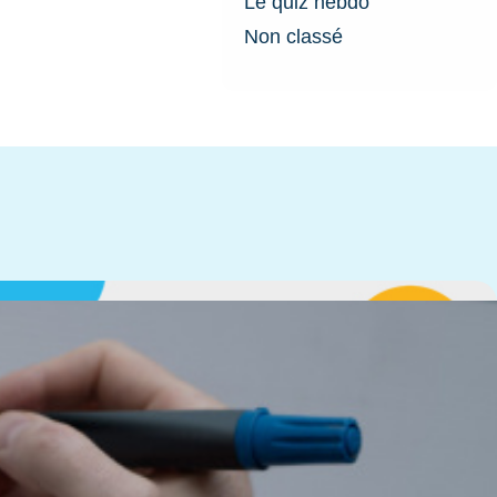
Le quiz hebdo
Non classé