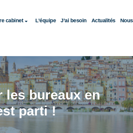
re cabinet
L’équipe
J’ai besoin
Actualités
Nous 
r les bureaux en
st parti !