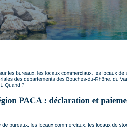
 sur les bureaux, les locaux commerciaux, les locaux de 
itoriales des départements des Bouches-du-Rhône, du Var
nt. Quand ?
égion PACA : déclaration et paieme
e de bureaux, les locaux commerciaux, les locaux de sto