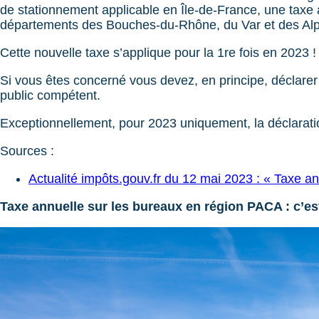
de stationnement applicable en Île-de-France, une taxe a
départements des Bouches-du-Rhône, du Var et des Alpe
Cette nouvelle taxe s’applique pour la 1re fois en 2023 !
Si vous êtes concerné vous devez, en principe, déclare
public compétent.
Exceptionnellement, pour 2023 uniquement, la déclaration
Sources :
Actualité impôts.gouv.fr du 12 mai 2023 : « Taxe 
Taxe annuelle sur les bureaux en région PACA : c’est