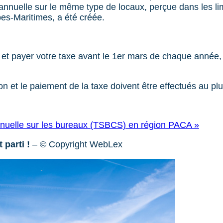
nnuelle sur le même type de locaux, perçue dans les limi
s-Maritimes, a été créée.
r et payer votre taxe avant le 1er mars de chaque année
 et le paiement de la taxe doivent être effectués au plus
annuelle sur les bureaux (TSBCS) en région PACA »
 parti !
– © Copyright WebLex