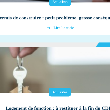
Actualités
ermis de construire : petit problème, grosse conséq
Lire l’article
Actualités
Logement de fonction : à restituer à la fin du CDI