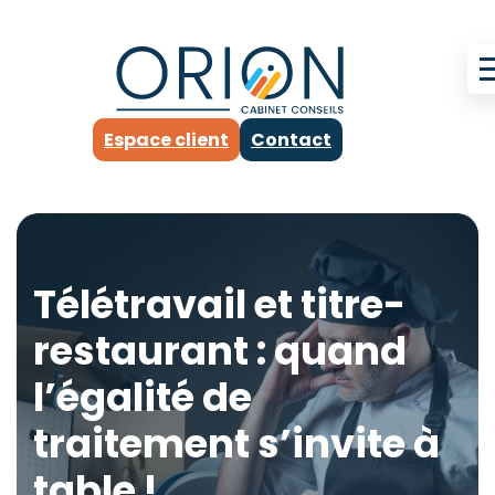
Espace client
Contact
Télétravail et titre-
restaurant : quand
l’égalité de
traitement s’invite à
table !