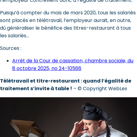
l’employeur contrevient donc à l’égalité de traitement.
Puisqu’à compter du mois de mars 2020, tous les salariés
sont placés en télétravail, l’employeur aurait, en outre,
dû généraliser le bénéfice des titres-restaurant à tous
les salariés…
Sources :
Arrêt de la Cour de cassation, chambre sociale, du
8 octobre 2025, no 24-10566
Télétravail et titre-restaurant : quand l’égalité de
traitement s’invite à table !
– © Copyright WebLex