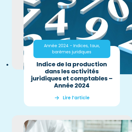
Année 2024 - Indices, taux,
barèmes juridiques
Indice de la production
dans les activités
juridiques et comptables –
Année 2024
Lire l’article