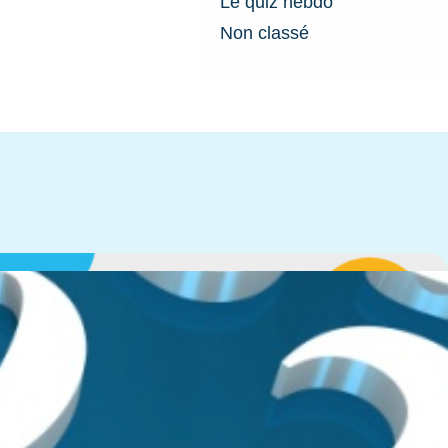
Le quiz hebdo
Non classé