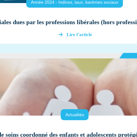
Année 2024 - Indices, taux, barèmes sociaux
iales dues par les professions libérales (hors profes
Lire l’article
Actualités
e soins coordonné des enfants et adolescents protégé