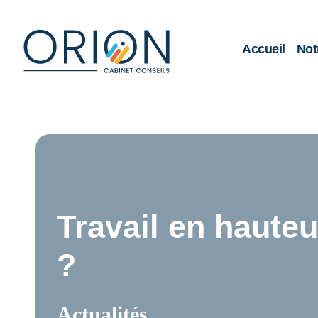
Accueil
Not
Travail en hauteu
?
Actualités