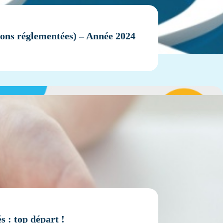
sions réglementées) – Année 2024
s : top départ !