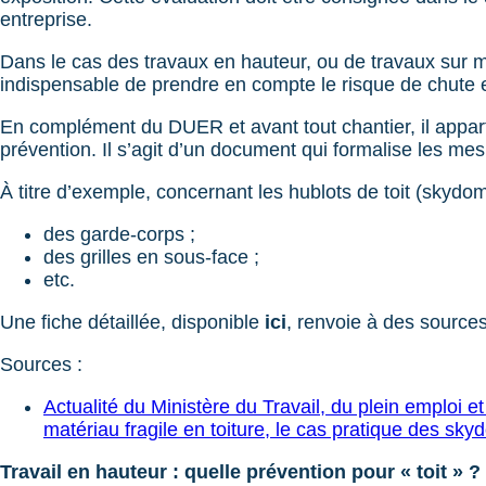
entreprise.
Dans le cas des travaux en hauteur, ou de travaux sur maté
indispensable de prendre en compte le risque de chute e
En complément du DUER et avant tout chantier, il appartien
prévention. Il s’agit d’un document qui formalise les mes
À titre d’exemple, concernant les hublots de toit (skydome
des garde-corps ;
des grilles en sous-face ;
etc.
Une fiche détaillée, disponible
ici
, renvoie à des source
Sources :
Actualité du Ministère du Travail, du plein emploi et
matériau fragile en toiture, le cas pratique des sk
Travail en hauteur : quelle prévention pour « toit » ?