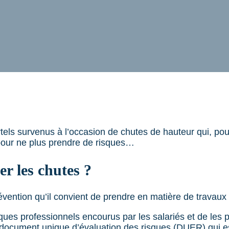
rtels survenus à l’occasion de chutes de hauteur qui, po
our ne plus prendre de risques…
r les chutes ?
évention qu’il convient de prendre en matière de travaux
isques professionnels encourus par les salariés et de les 
e document unique d’évaluation des risques (DUER) qui e