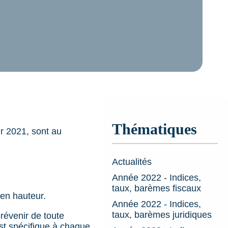
Thématiques
ur 2021, sont au
Actualités
Année 2022 - Indices,
taux, barèmes fiscaux
 en hauteur.
Année 2022 - Indices,
taux, barèmes juridiques
prévenir de toute
st spécifique à chaque