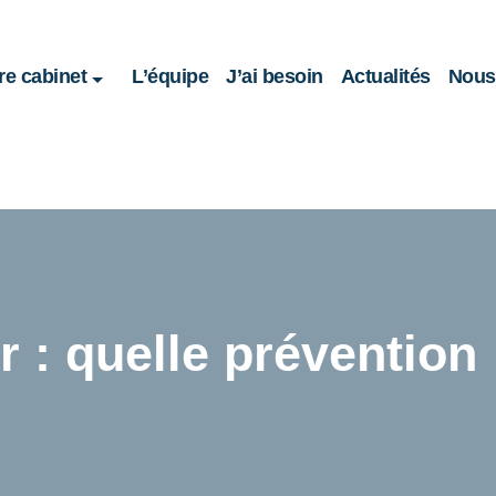
re cabinet
L’équipe
J’ai besoin
Actualités
Nous 
r : quelle prévention