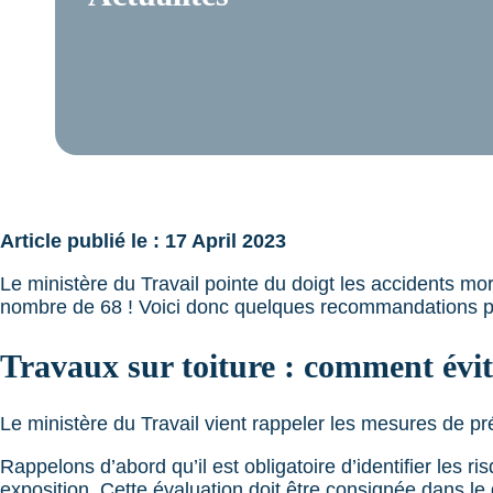
Article publié le : 17 April 2023
Le ministère du Travail pointe du doigt les accidents mo
nombre de 68 ! Voici donc quelques recommandations p
Travaux sur toiture : comment évite
Le ministère du Travail vient rappeler les mesures de pr
Rappelons d’abord qu’il est obligatoire d’identifier les r
exposition. Cette évaluation doit être consignée dans l