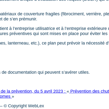
riaux de couverture fragiles (fibrociment, verrière, plexi
t de s’en prémunir.
t à l’entreprise utilisatrice et à l’entreprise extérieure 
ures préventives qui sont mises en place pour éviter les r
s, lanterneau, etc.), ce plan peut prévoir la nécessité d’i
s de documentation qui peuvent s’avérer utiles.
 de la prévention, du 5 avril 2023 :
«
Prévention des chut
ydomes
»
– © Copyright WebLex