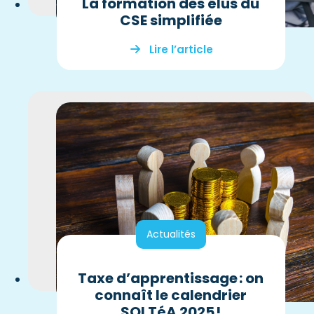
La formation des élus du
CSE simplifiée
Lire l’article
Actualités
Taxe d’apprentissage : on
connaît le calendrier
SOLTéA 2025 !