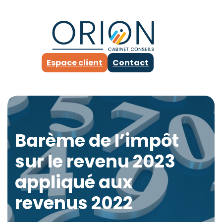
Espace client
Contact
Barème de l’impôt
sur le revenu 2023
appliqué aux
revenus 2022