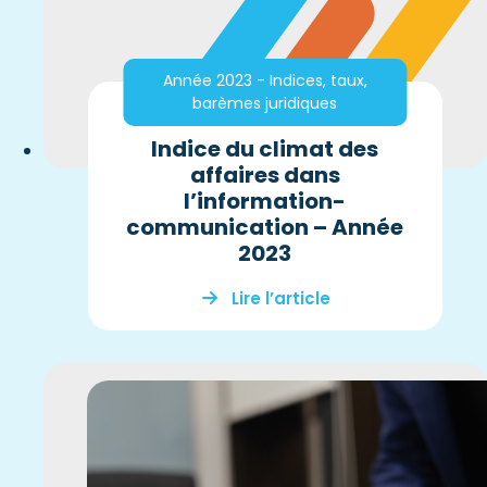
Année 2023 - Indices, taux,
barèmes juridiques
Indice du climat des
affaires dans
l’information-
communication – Année
2023
Lire l’article