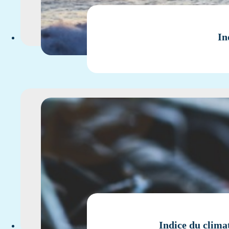
In
Indice du clima