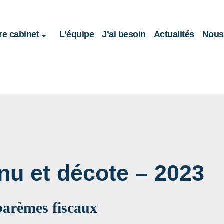
re cabinet
L’équipe
J’ai besoin
Actualités
Nous 
nu et décote – 2023
barèmes fiscaux