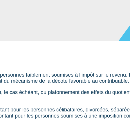
s personnes faiblement soumises à l’impôt sur le revenu.
t du mécanisme de la décote favorable au contribuable.
, le cas échéant, du plafonnement des effets du quotient 
tant pour les personnes célibataires, divorcées, séparé
 montant pour les personnes soumises à une imposition 