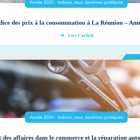
Année 2025 - Indices, taux, barèmes juridiques
dice des prix à la consommation à La Réunion – Ann
Lire l’article
Année 2026 - Indices, taux, barèmes juridiques
t des affaires dans le commerce et la réparation au