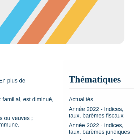
Thématiques
 En plus de
Actualités
familial, est diminué,
Année 2022 - Indices,
taux, barèmes fiscaux
es ou veuves ;
commune.
Année 2022 - Indices,
taux, barèmes juridiques