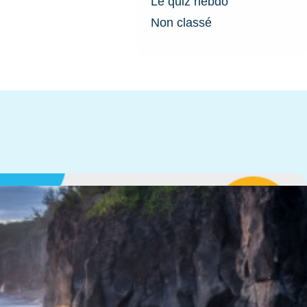
Le quiz hebdo
Non classé