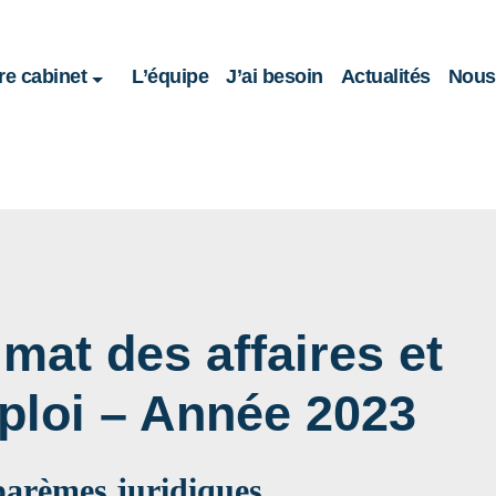
re cabinet
L’équipe
J’ai besoin
Actualités
Nous 
imat des affaires et
mploi – Année 2023
 barèmes juridiques