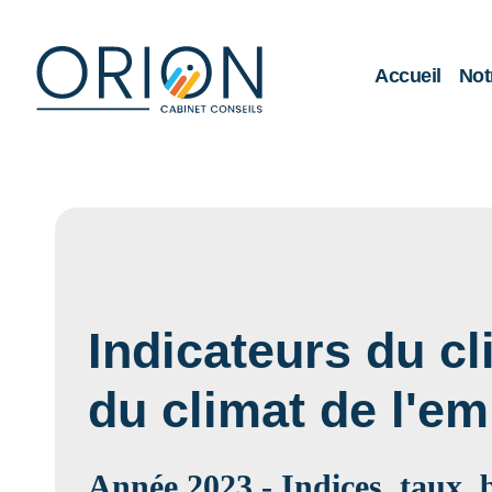
Accueil
Not
Indicateurs du cl
du climat de l'e
Année 2023 - Indices, taux,