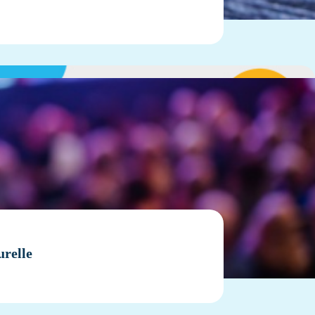
urelle