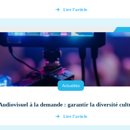
Lire l’article
Actualités
Audiovisuel à la demande : garantir la diversité cult
Lire l’article