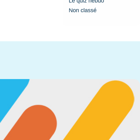
Le quiz hebdo
Non classé