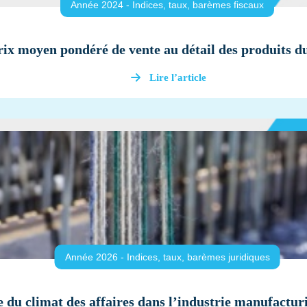
Année 2024 - Indices, taux, barèmes fiscaux
rix moyen pondéré de vente au détail des produits d
Lire l’article
Année 2026 - Indices, taux, barèmes juridiques
e du climat des affaires dans l’industrie manufactur