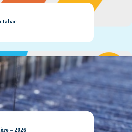
u tabac
ière – 2026