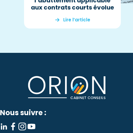
l’abattement applicable
aux contrats courts évolue
Lire l’article
Nous suivre :