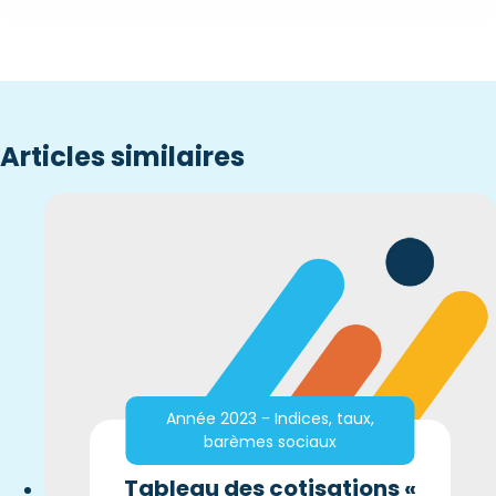
Articles similaires
Année 2023 - Indices, taux,
barèmes sociaux
Tableau des cotisations «