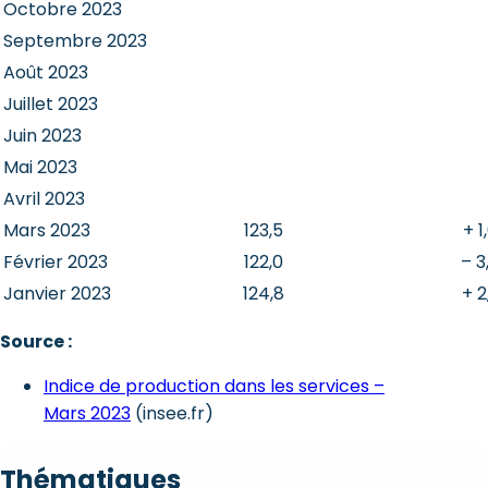
Octobre 2023
Septembre 2023
Août 2023
Juillet 2023
Juin 2023
Mai 2023
Avril 2023
Mars 2023
123,5
+ 1
Février 2023
122,0
– 3
Janvier 2023
124,8
+ 2
Source :
Indice de production dans les services –
Mars 2023
(insee.fr)
Thématiques