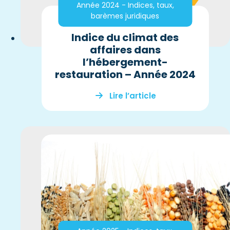
Année 2024 - Indices, taux,
barèmes juridiques
Indice du climat des
affaires dans
l’hébergement-
restauration – Année 2024
Lire l’article