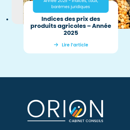
Année 2025 - Indices, taux,
barèmes juridiques
Indices des prix des
produits agricoles – Année
2025
Lire l’article