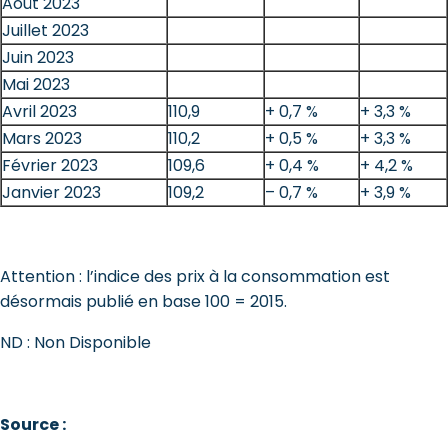
Août 2023
Juillet 2023
Juin 2023
Mai 2023
Avril 2023
110,9
+ 0,7 %
+ 3,3 %
Mars 2023
110,2
+ 0,5 %
+ 3,3 %
Février 2023
109,6
+ 0,4 %
+ 4,2 %
Janvier 2023
109,2
– 0,7 %
+ 3,9 %
Attention : l’indice des prix à la consommation est
désormais publié en base 100 = 2015.
ND : Non Disponible
Source :