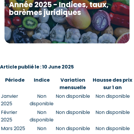
Année 2025 - Indices, taux,
barèmes juridiques
Article publié le : 10 June 2025
Période
Indice
Variation
Hausse des prix
mensuelle
sur 1 an
Janvier
Non
Non disponible
Non disponible
2025
disponible
Février
Non
Non disponible
Non disponible
2025
disponible
Mars 2025
Non
Non disponible
Non disponible