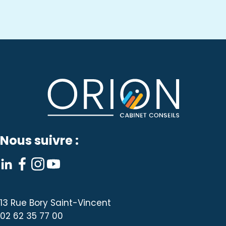
Nous suivre :
13 Rue Bory Saint-Vincent
02 62 35 77 00