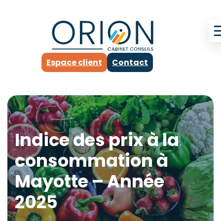
Espace client
Contact
Indice des prix à la
consommation à
Mayotte – Année
2025