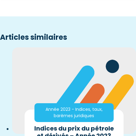
Articles similaires
Année 2023 - Indices, taux,
barèmes juridiques
Indices du prix du pétrole
et dérivés – Année 2023