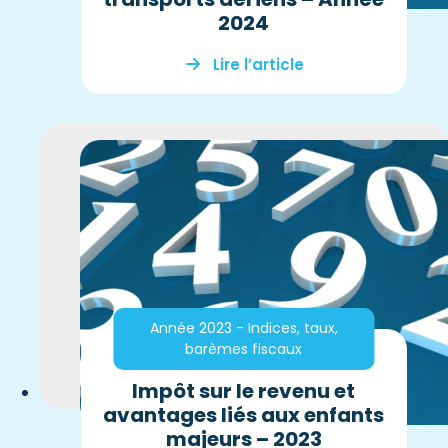
2024
Lire l’article
Année 2023 - Indices, taux,
barèmes fiscaux
Impôt sur le revenu et
avantages liés aux enfants
majeurs – 2023