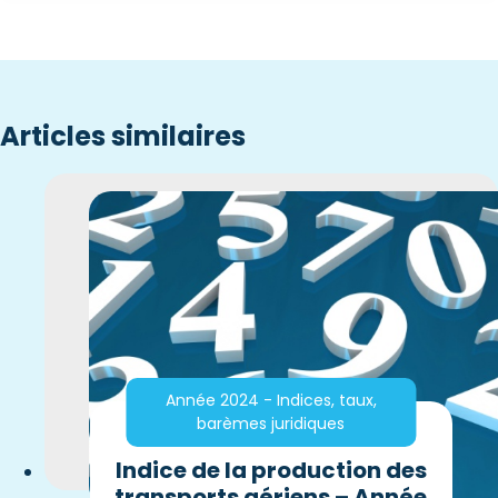
Articles similaires
Année 2024 - Indices, taux,
barèmes juridiques
Indice de la production des
transports aériens – Année