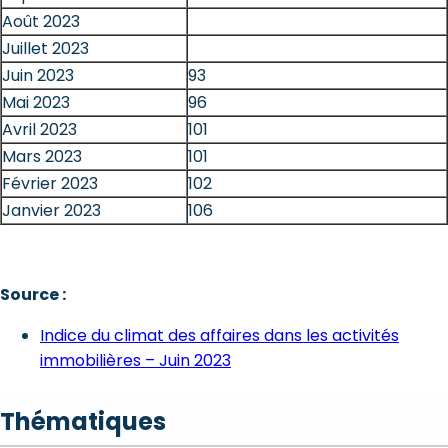
Août 2023
Juillet 2023
Juin 2023
93
Mai 2023
96
Avril 2023
101
Mars 2023
101
Février 2023
102
Janvier 2023
106
Source :
Indice du climat des affaires dans les activités
immobilières – Juin 2023
Thématiques