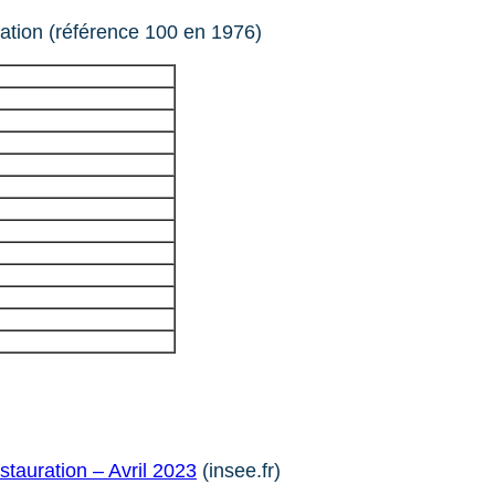
ration (référence 100 en 1976)
stauration – Avril 2023
(insee.fr)