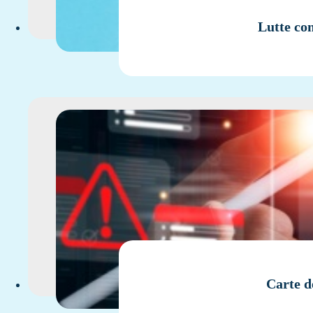
Lutte con
Carte d