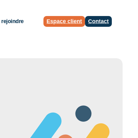
rejoindre
Espace client
Contact