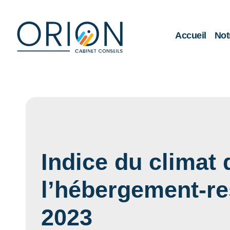
Accueil
Not
Indice du climat 
l’hébergement-re
2023