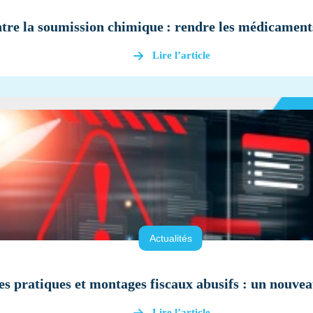
tre la soumission chimique : rendre les médicaments
Lire l’article
Actualités
es pratiques et montages fiscaux abusifs : un nouvea
Lire l’article