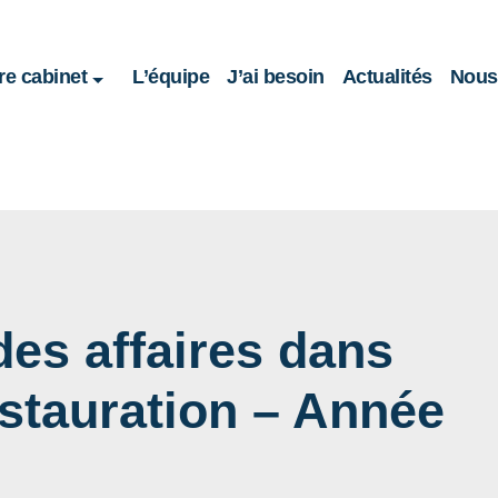
re cabinet
L’équipe
J’ai besoin
Actualités
Nous 
des affaires dans
stauration – Année