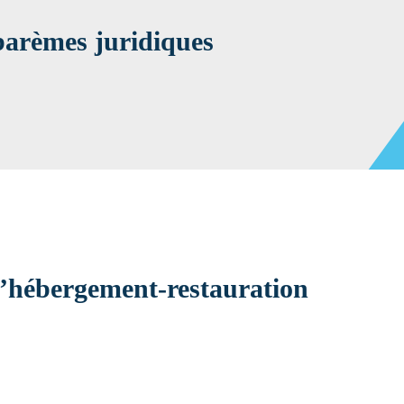
 barèmes juridiques
 l’hébergement-restauration