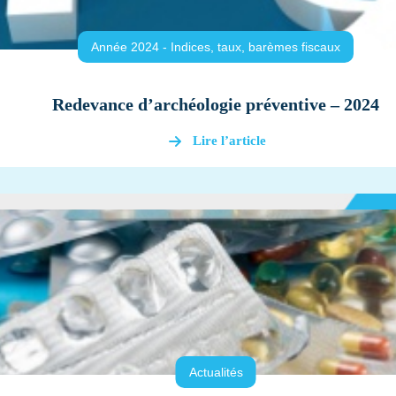
Année 2024 - Indices, taux, barèmes fiscaux
Redevance d’archéologie préventive – 2024
Lire l’article
Actualités