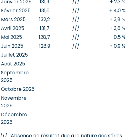
Janvier 2025
131,9
///
+ 2,3 %
Février 2025
131,6
///
+ 4,0 %
Mars 2025
132,2
///
+ 3,8 %
Avril 2025
131,7
///
+ 3,6 %
Mai 2025
128,7
///
– 0,5 %
Juin 2025
128,9
///
+ 0,9 %
Juillet 2025
Août 2025
Septembre
2025
Octobre 2025
Novembre
2025
Décembre
2025
/// : Absence de résultat due à la nature des séries