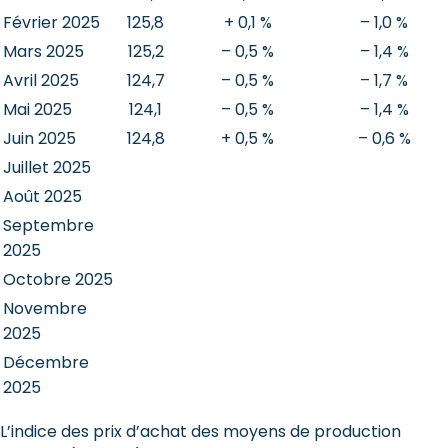
Février 2025
125,8
+ 0,1 %
– 1,0 %
Mars 2025
125,2
– 0,5 %
– 1,4 %
Avril 2025
124,7
– 0,5 %
– 1,7 %
Mai 2025
124,1
– 0,5 %
– 1,4 %
Juin 2025
124,8
+ 0,5 %
– 0,6 %
Juillet 2025
Août 2025
Septembre
2025
Octobre 2025
Novembre
2025
Décembre
2025
L’indice des prix d’achat des moyens de production