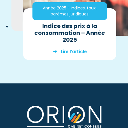
Année 2025 - Indices, taux,
barèmes juridiques
Indice des prix à la
consommation – Année
2025
Lire l’article