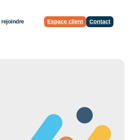
rejoindre
Espace client
Contact