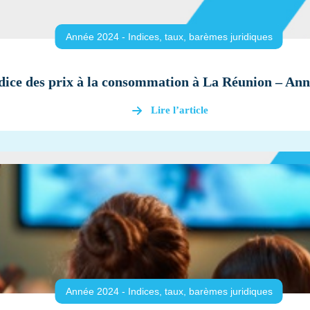
Année 2024 - Indices, taux, barèmes juridiques
dice des prix à la consommation à La Réunion – Ann
Lire l’article
Année 2024 - Indices, taux, barèmes juridiques