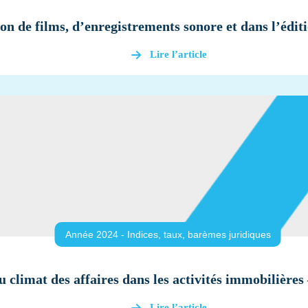
ion de films, d’enregistrements sonore et dans l’édi
Lire l’article
Année 2024 - Indices, taux, barèmes juridiques
u climat des affaires dans les activités immobilière
Lire l’article