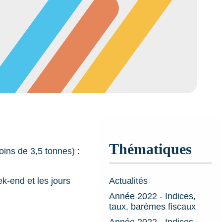
Thématiques
ins de 3,5 tonnes) :
Actualités
ek-end et les jours
Année 2022 - Indices,
taux, barèmes fiscaux
Année 2022 - Indices,