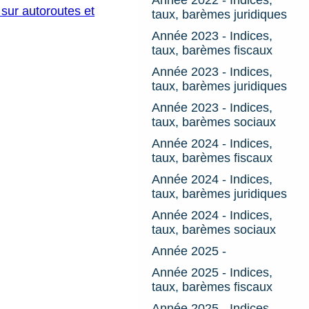
 sur autoroutes et
taux, barèmes juridiques
Année 2023 - Indices,
taux, barèmes fiscaux
Année 2023 - Indices,
taux, barèmes juridiques
Année 2023 - Indices,
taux, barèmes sociaux
Année 2024 - Indices,
taux, barèmes fiscaux
Année 2024 - Indices,
taux, barèmes juridiques
Année 2024 - Indices,
taux, barèmes sociaux
Année 2025 -
Année 2025 - Indices,
taux, barèmes fiscaux
Année 2025 - Indices,