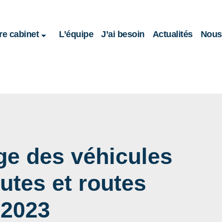
re cabinet
L’équipe
J’ai besoin
Actualités
Nous 
ge des véhicules
utes et routes
 2023