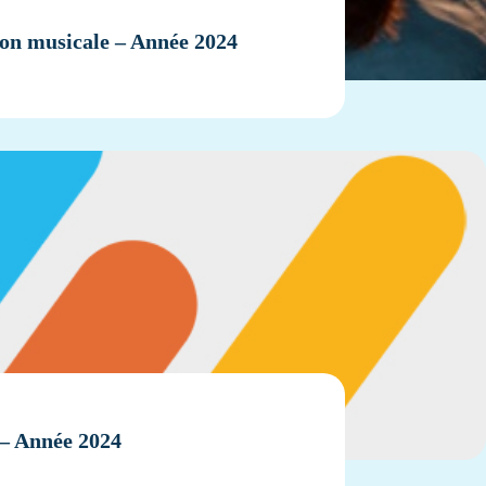
tion musicale – Année 2024
s – Année 2024