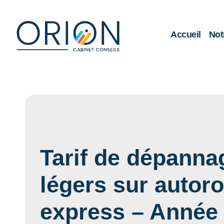
Accueil
Not
Tarif de dépanna
légers sur autoro
express – Année