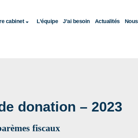
re cabinet
L’équipe
J’ai besoin
Actualités
Nous 
 de donation – 2023
barèmes fiscaux