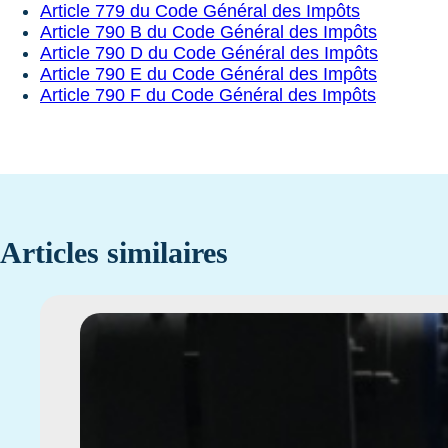
Article 779 du Code Général des Impôts
Article 790 B du Code Général des Impôts
Article 790 D du Code Général des Impôts
Article 790 E du Code Général des Impôts
Article 790 F du Code Général des Impôts
Articles similaires