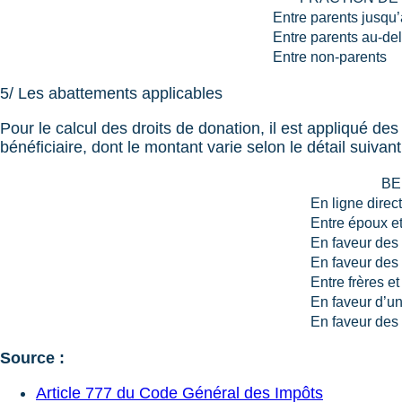
Entre parents jusqu
Entre parents au-de
Entre non-parents
5/ Les abattements applicables
Pour le calcul des droits de donation, il est appliqué d
bénéficiaire, dont le montant varie selon le détail suivant
BE
En ligne direc
Entre époux e
En faveur des 
En faveur des 
Entre frères e
En faveur d’u
En faveur des
Source :
Article 777 du Code Général des Impôts