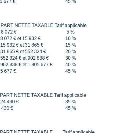
5 677 €
45 %
 PART NETTE TAXABLE
Tarif applicable
 8 072 €
5 %
8 072 € et 15 932 €
10 %
15 932 € et 31 865 €
15 %
31 865 € et 552 324 €
20 %
552 324 € et 902 838 €
30 %
902 838 € et 1 805 677 €
40 %
05 677 €
45 %
 PART NETTE TAXABLE
Tarif applicable
 24 430 €
35 %
 430 €
45 %
 PART NETTE TAXABLE
Tarif applicable