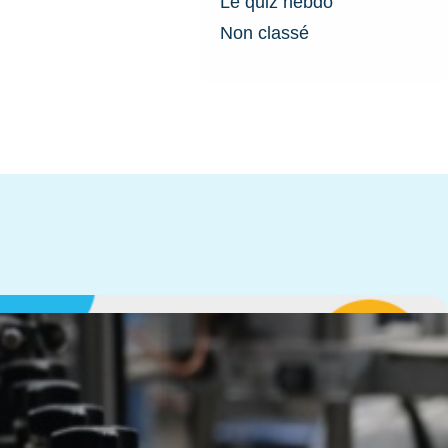
Le quiz hebdo
Non classé