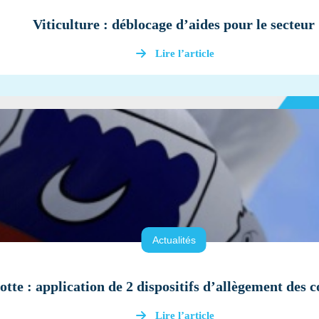
Viticulture : déblocage d’aides pour le secteur
Lire l’article
Actualités
tte : application de 2 dispositifs d’allègement des c
Lire l’article