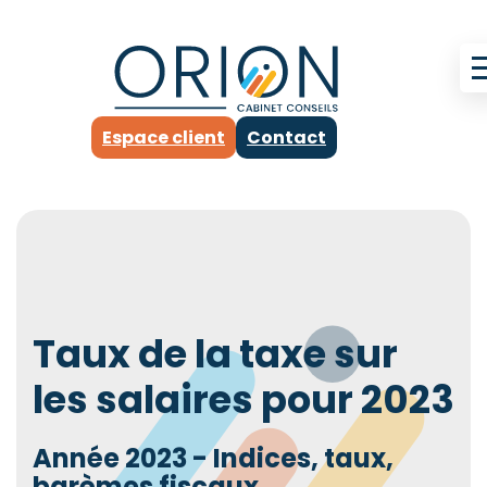
Espace client
Contact
Taux de la taxe sur
les salaires pour 2023
Année 2023 - Indices, taux,
barèmes fiscaux