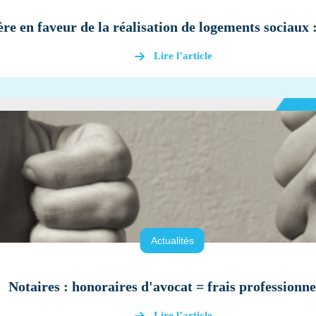
re en faveur de la réalisation de logements sociaux 
Lire l’article
Actualités
Notaires : honoraires d'avocat = frais professionne
Lire l’article