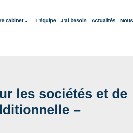
re cabinet
L’équipe
J’ai besoin
Actualités
Nous 
ur les sociétés et de
dditionnelle –