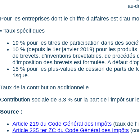
au-d
Pour les entreprises dont le chiffre d’affaires est d’au m
• Taux spécifiques
19 % pour les titres de participation dans des soc
10 % (depuis le 1er janvier 2019) pour les produits
de brevets, d’inventions brevetables, de procédés d
d’imposition des brevets est formulée. A défaut d’opt
15 % pour les plus-values de cession de parts de f
risque.
Taux de la contribution additionnelle
Contribution sociale de 3,3 % sur la part de l’impôt sur 
Source :
Article 219 du Code Général des Impôts
(taux de l’
Article 235 ter ZC du Code Général des Impôts
(con