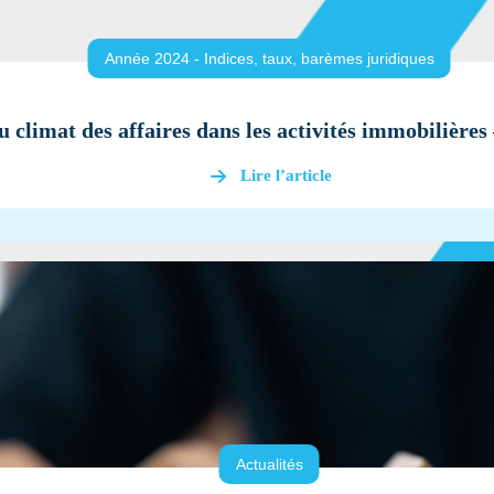
Année 2024 - Indices, taux, barèmes juridiques
u climat des affaires dans les activités immobilière
Lire l’article
Actualités