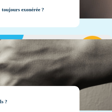
: toujours exonérée ?
ls ?