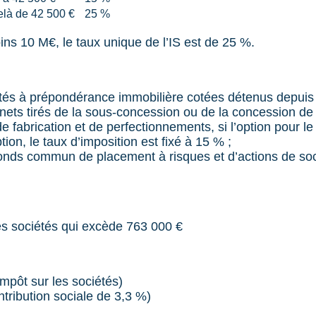
elà de 42 500 €
25 %
oins 10 M€, le taux unique de l’IS est de 25 %.
iétés à prépondérance immobilière cotées détenus depuis
 nets tirés de la sous-concession ou de la concession de 
e fabrication et de perfectionnements, si l’option pour 
ion, le taux d’imposition est fixé à 15 % ;
onds commun de placement à risques et d’actions de soci
les sociétés qui excède 763 000 €
impôt sur les sociétés)
tribution sociale de 3,3 %)