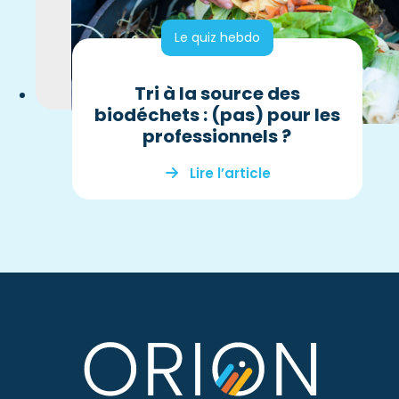
Le quiz hebdo
Tri à la source des
biodéchets : (pas) pour les
professionnels ?
Lire l’article