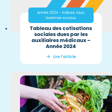
Année 2024 - Indices, taux,
barèmes sociaux
Tableau des cotisations
sociales dues par les
auxiliaires médicaux –
Année 2024
Lire l’article